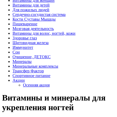
Витамины для женщин
Витамины для детей
Для пожилых людей
Сердечно-сосудистая система
Кости Суставы Мышцы
Пищеварение
Мозговая деятельность
Витамины для волос, ногтей, кожи
Здоровье глаз
Щитовидная железа
Иммунитет
Сон
Очищение, ДЕТОКС
Минералы
Минеральные комплексы
Трансфер Фактор
Спортивное питание
Акции
Осенняя акция
Витамины и минералы для
укрепления ногтей