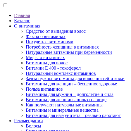
Главная
Каталог
О витаминах
Средство от выпадения волос
Факты о витаминах
Похудеть с витаминами
Потребность женщины в витаминах
Натуральные витамины при беременности
Мифы о витаминах
Витамины для волос
Витамин Е 400 - токоферол
Натуральный комплекс витаминов
Зачем нужны витамины для волос ногтей и кожи
Витамины для женщин – бесценное здоровье
Польза витаминов
Витамины для мужчин – долголетие и сила
Витамины для женщин - польза на лице
Как получают натуральные витамины
Витамины и минеральные вещества
Витамины для иммунитета – реально работают
Рекомендации
Волосы