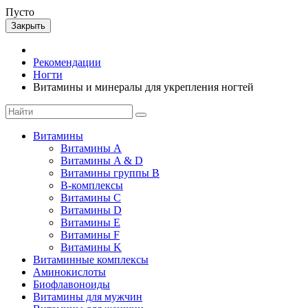
Пусто
Закрыть
Рекомендации
Ногти
Витамины и минералы для укрепления ногтей
Витамины
Витамины А
Витамины A & D
Витамины группы B
B-комплексы
Витамины C
Витамины D
Витамины E
Витамины F
Витамины K
Витаминные комплексы
Аминокислоты
Биофлавоноиды
Витамины для мужчин